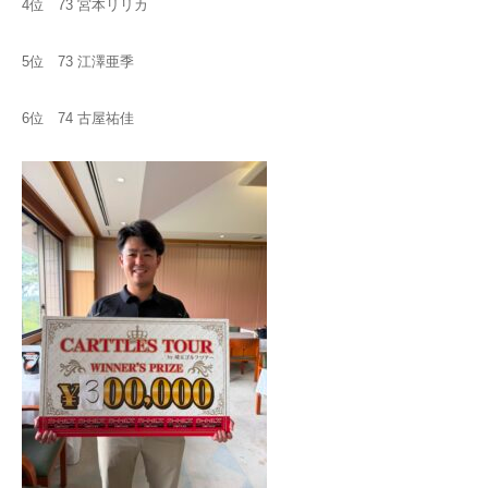
4位 73 宮本リリカ
5位 73 江澤亜季
6位 74 古屋祐佳