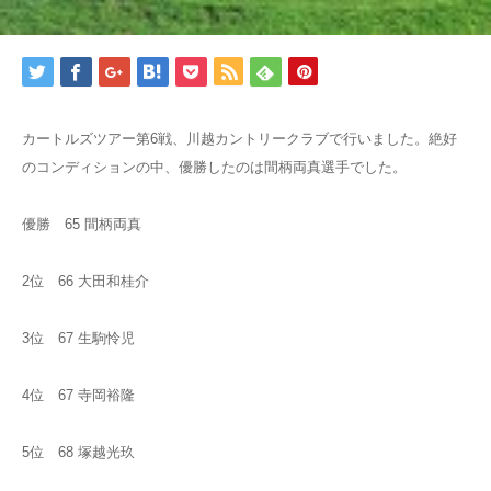
カートルズツアー第6戦、川越カントリークラブで行いました。絶好
のコンディションの中、優勝したのは間柄両真選手でした。
優勝 65 間柄両真
2位 66 大田和桂介
3位 67 生駒怜児
4位 67 寺岡裕隆
5位 68 塚越光玖