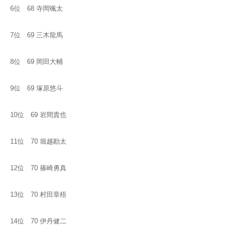
6位 68 寺岡颯太
7位 69 三木龍馬
8位 69 岡田大輔
9位 69 塚原悠斗
10位 69 岩間貴也
11位 70 堀越勘太
12位 70 篠崎勇真
13位 70 村田章梧
14位 70 伊丹健二