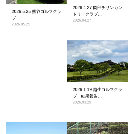
2026.4.27 岡部チサンカン
2026.5.25 熊谷ゴルフクラ
トリークラブ…
ブ
2026.04.27
2026.05.25
2026.1.19 越生ゴルフクラ
ブ 結果報告…
2026.03.29