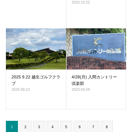
2025.10.22
2025.9.22 越生ゴルフクラ
4/28(月) 入間カントリー
ブ
倶楽部
2025.09.23
2025.04.29
1
2
3
4
5
6
7
8