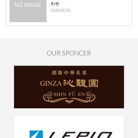
わせ
2026.03.23
OUR SPONCER