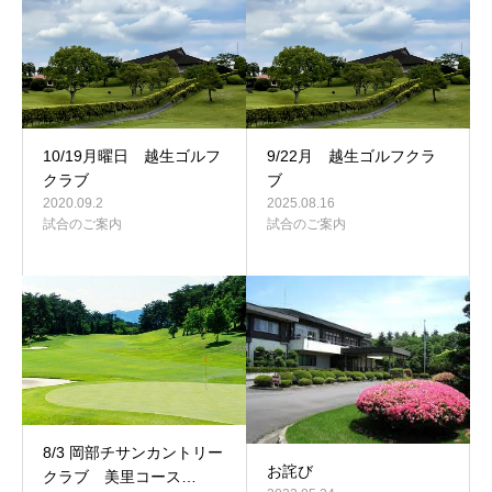
10/19月曜日 越生ゴルフ
9/22月 越生ゴルフクラ
クラブ
ブ
2020.09.2
2025.08.16
試合のご案内
試合のご案内
8/3 岡部チサンカントリー
お詫び
クラブ 美里コース…