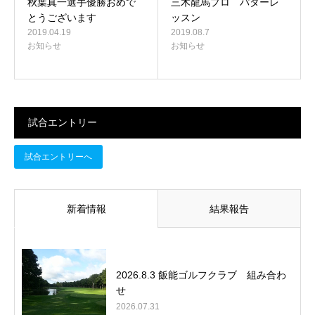
秋葉真一選手優勝おめで
三木龍馬プロ パターレ
とうございます
ッスン
2019.04.19
2019.08.7
お知らせ
お知らせ
試合エントリー
試合エントリーへ
新着情報
結果報告
2026.8.3 飯能ゴルフクラブ 組み合わ
せ
2026.07.31