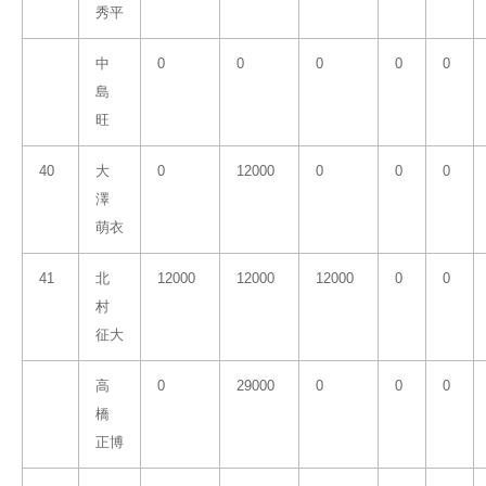
秀平
中
0
0
0
0
0
島
旺
40
大
0
12000
0
0
0
澤
萌衣
41
北
12000
12000
12000
0
0
村
征大
高
0
29000
0
0
0
橋
正博