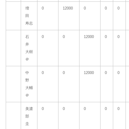
増
0
12000
0
0
0
田
寿志
石
0
0
12000
0
0
井
大樹
＠
中
0
0
12000
0
0
野
大輔
＠
美濃
0
0
0
0
0
部
圭