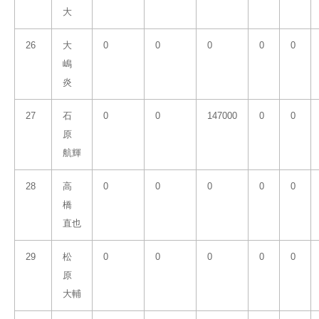
大
26
大
0
0
0
0
0
嶋
炎
27
石
0
0
147000
0
0
原
航輝
28
高
0
0
0
0
0
橋
直也
29
松
0
0
0
0
0
原
大輔