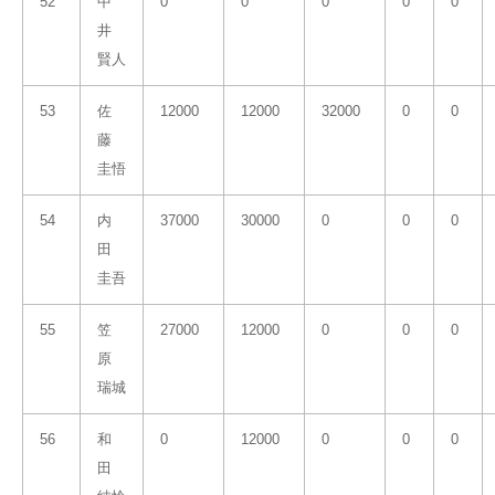
52
中
0
0
0
0
0
井
賢人
53
佐
12000
12000
32000
0
0
藤
圭悟
54
内
37000
30000
0
0
0
田
圭吾
55
笠
27000
12000
0
0
0
原
瑞城
56
和
0
12000
0
0
0
田