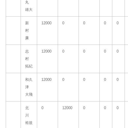
丸
雄大
新
12000
0
0
0
0
村
廉
志
12000
0
0
0
0
村
拓紀
和久
12000
0
0
0
0
津
大飛
北
0
12000
0
0
0
川
裕規