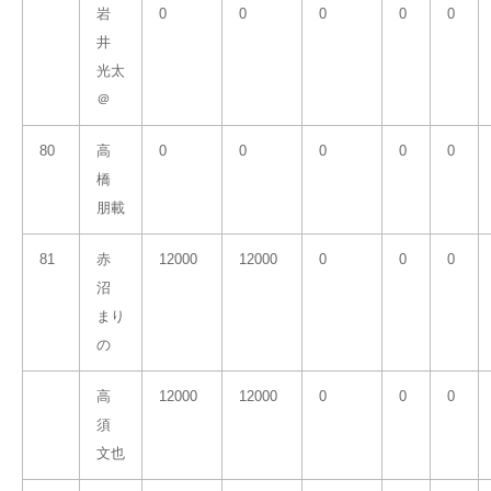
岩
0
0
0
0
0
井
光太
＠
80
高
0
0
0
0
0
橋
朋載
81
赤
12000
12000
0
0
0
沼
まり
の
高
12000
12000
0
0
0
須
文也