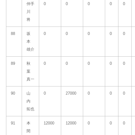
仲手
0
0
0
0
0
川
将
88
坂
0
0
0
0
0
本
雄介
89
秋
0
0
0
0
0
葉
真一
90
山
0
27000
0
0
0
内
拓也
91
本
12000
12000
0
0
0
間