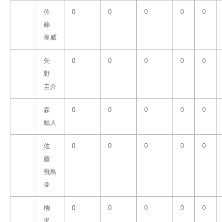
佐
0
0
0
0
0
藤
良威
矢
0
0
0
0
0
野
圭介
森
0
0
0
0
0
鯨人
佐
0
0
0
0
0
藤
飛鳥
＠
柳
0
0
0
0
0
沢