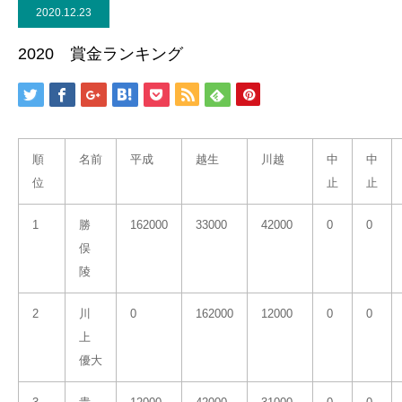
2020.12.23
2020 賞金ランキング
順
名前
平成
越生
川越
中
中
位
止
止
1
勝
162000
33000
42000
0
0
俣
陵
2
川
0
162000
12000
0
0
上
優大