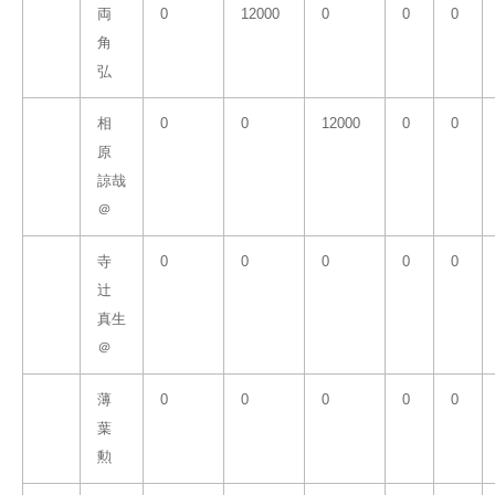
両
0
12000
0
0
0
角
弘
相
0
0
12000
0
0
原
諒哉
＠
寺
0
0
0
0
0
辻
真生
＠
薄
0
0
0
0
0
葉
勲