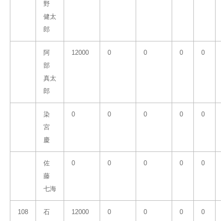
野
健太
郎
阿
12000
0
0
0
0
部
真太
郎
染
0
0
0
0
0
宮
慶
佐
0
0
0
0
0
藤
七海
108
石
12000
0
0
0
0