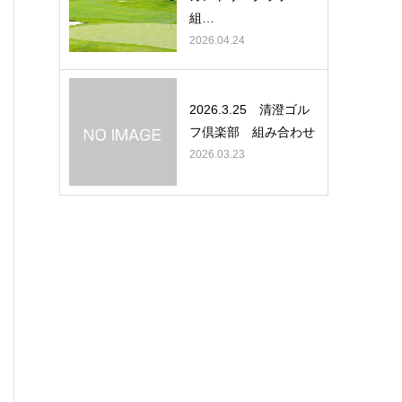
組…
2026.04.24
2026.3.25 清澄ゴル
フ倶楽部 組み合わせ
2026.03.23