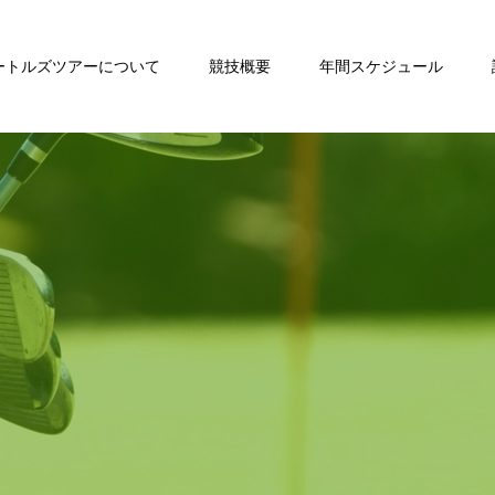
ートルズツアーについて
競技概要
年間スケジュール