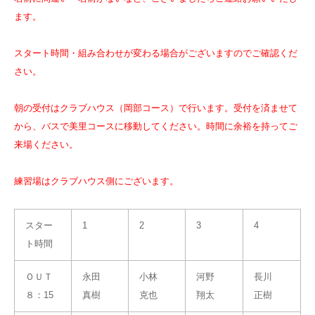
ます。
スタート時間・組み合わせが変わる場合がございますのでご確認くだ
さい。
朝の受付はクラブハウス（岡部コース）で行います。受付を済ませて
から、バスで美里コースに移動してください。時間に余裕を持ってご
来場ください。
練習場はクラブハウス側にございます。
スター
1
2
3
4
ト時間
ＯＵＴ
永田
小林
河野
長川
８：15
真樹
克也
翔太
正樹