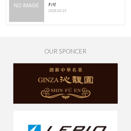
わせ
2026.03.23
OUR SPONCER