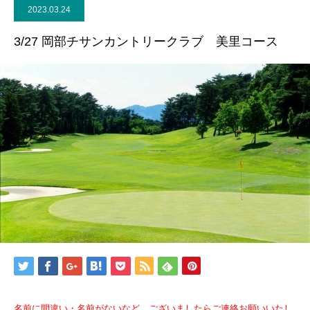
2023.03.24
3/27 岡部チサンカントリークラブ 美里コース
名前に間違い・名前がないなど、ございましたらご連絡お願いいたし