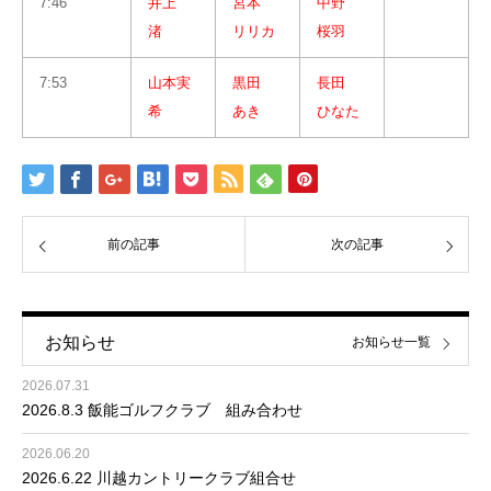
7:46
井上
宮本
中野
渚
リリカ
桜羽
7:53
山本実
黒田
長田
希
あき
ひなた
前の記事
次の記事
お知らせ
お知らせ一覧
2026.07.31
2026.8.3 飯能ゴルフクラブ 組み合わせ
2026.06.20
2026.6.22 川越カントリークラブ組合せ