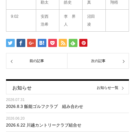
勘太
皓史
真
翔梧
9:02
安西
李 界
沼田
浩希
人
凌
前の記事
次の記事
お知らせ
お知らせ一覧
2026.07.31
2026.8.3 飯能ゴルフクラブ 組み合わせ
2026.06.20
2026.6.22 川越カントリークラブ組合せ