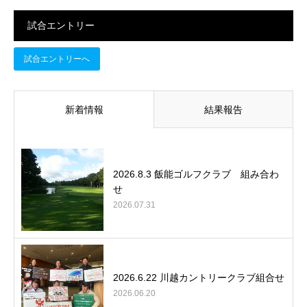
試合エントリー
試合エントリーへ
新着情報
結果報告
2026.8.3 飯能ゴルフクラブ 組み合わ
せ
2026.07.31
2026.6.22 川越カントリークラブ組合せ
2026.06.20