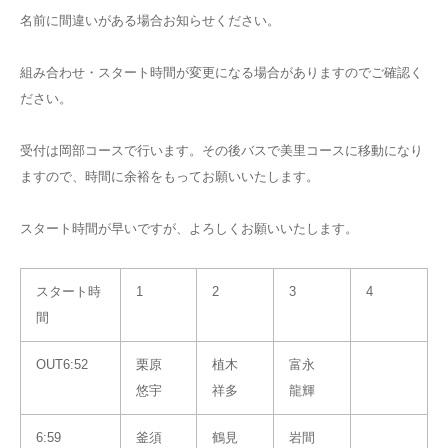
名前に間違いがある場合お知らせください。
組み合わせ・スタート時間が変更になる場合がありますのでご確認く
ださい。
受付は岡部コースで行います。その後バスで美里コースに移動になり
ますので、時間に余裕をもってお願いいたします。
スタート時間が早いですが、よろしくお願いいたします。
スタート時
1
2
3
4
間
OUT6:52
栗原
植木
富永
悠宇
祥多
龍輝
6:59
釜須
鶴見
岩間