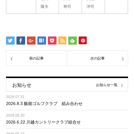
隆夫
将司
洋司
前の記事
次の記事
お知らせ
お知らせ一覧
2026.07.31
2026.8.3 飯能ゴルフクラブ 組み合わせ
2026.06.20
2026.6.22 川越カントリークラブ組合せ