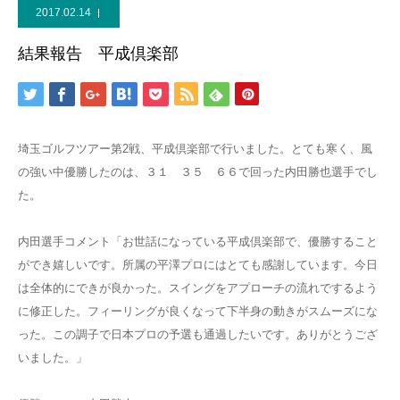
2017.02.14
結果報告 平成倶楽部
埼玉ゴルフツアー第2戦、平成倶楽部で行いました。とても寒く、風
の強い中優勝したのは、３１ ３５ ６６で回った内田勝也選手でし
た。
内田選手コメント「お世話になっている平成倶楽部で、優勝すること
ができ嬉しいです。所属の平澤プロにはとても感謝しています。今日
は全体的にできが良かった。スイングをアプローチの流れでするよう
に修正した。フィーリングが良くなって下半身の動きがスムーズにな
った。この調子で日本プロの予選も通過したいです。ありがとうござ
いました。」