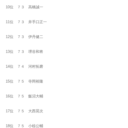
10位 ７３ 高橋誠一
11位 ７３ 井手口正一
12位 ７３ 伊丹健二
13位 ７３ 堺谷和将
14位 ７４ 河村拓磨
15位 ７５ 寺岡裕隆
16位 ７５ 飯沼大輔
17位 ７５ 大西晃次
18位 ７５ 小椋公輔