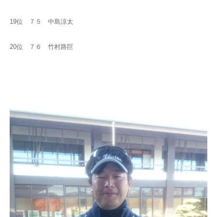
19位 ７５ 中島涼太
20位 ７６ 竹村路巨