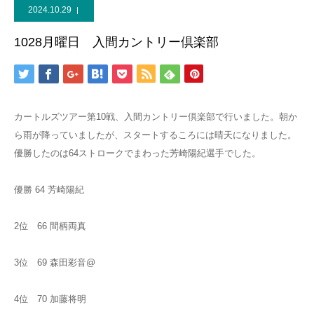
2024.10.29
1028月曜日 入間カントリー倶楽部
カートルズツアー第10戦、入間カントリー倶楽部で行いました。朝か
ら雨が降っていましたが、スタートするころには晴天になりました。
優勝したのは64ストロークでまわった芳崎陽紀選手でした。
優勝 64 芳崎陽紀
2位 66 間柄両真
3位 69 森田彩音@
4位 70 加藤将明