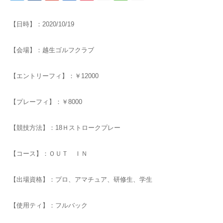
【日時】：2020/10/19
【会場】：越生ゴルフクラブ
【エントリーフィ】：￥12000
【プレーフィ】：￥8000
【競技方法】：18Ｈストロークプレー
【コース】：ＯＵＴ ＩＮ
【出場資格】：プロ、アマチュア、研修生、学生
【使用ティ】：フルバック