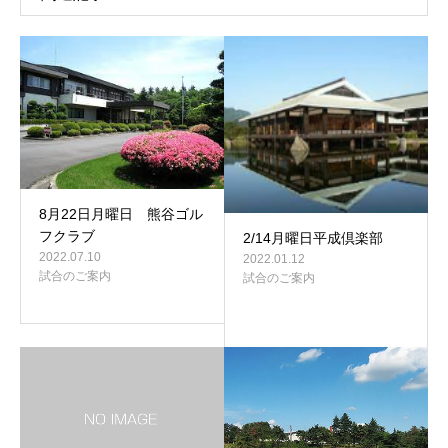
8月22日月曜日 熊谷ゴル
フクラブ
2/14月曜日平成倶楽部
2022.07.10
2022.01.12
試合のご案内
試合のご案内