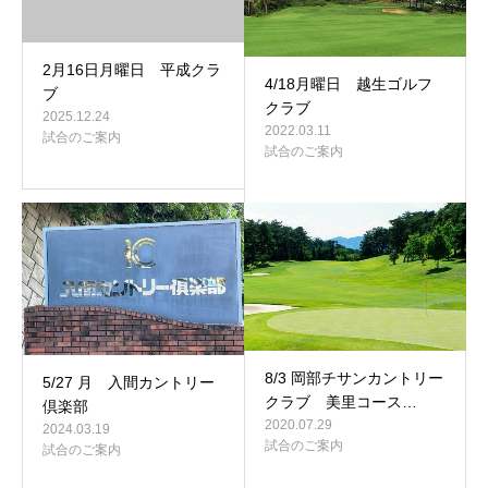
2月16日月曜日 平成クラ
4/18月曜日 越生ゴルフ
ブ
クラブ
2025.12.24
2022.03.11
試合のご案内
試合のご案内
8/3 岡部チサンカントリー
5/27 月 入間カントリー
クラブ 美里コース…
倶楽部
2020.07.29
2024.03.19
試合のご案内
試合のご案内