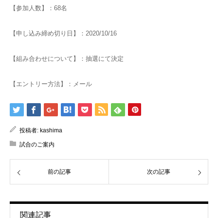
【参加人数】：68名
【申し込み締め切り日】：2020/10/16
【組み合わせについて】：抽選にて決定
【エントリー方法】：メール
投稿者:
kashima
試合のご案内
前の記事
次の記事
関連記事