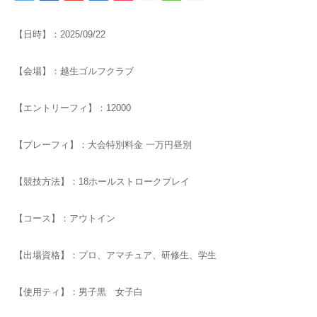
【日時】：2025/09/22
【会場】：越生ゴルフクラブ
【エントリーフィ】：12000
【プレーフィ】：大会特別料金 一万円昼別
【競技方法】：18ホールストロークプレイ
【コース】：アウトイン
【出場資格】：プロ、アマチュア、研修生、学生
【使用ティ】：男子黒 女子白