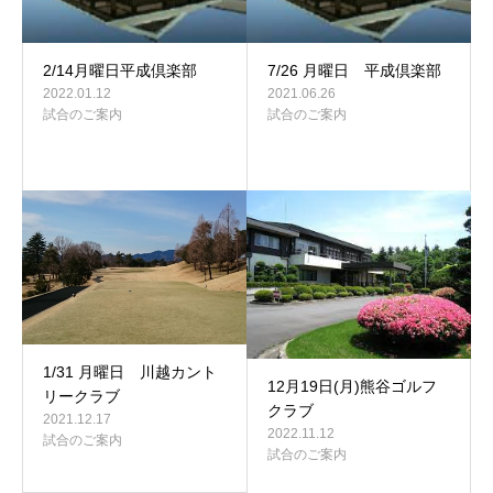
2/14月曜日平成倶楽部
7/26 月曜日 平成倶楽部
2022.01.12
2021.06.26
試合のご案内
試合のご案内
1/31 月曜日 川越カント
12月19日(月)熊谷ゴルフ
リークラブ
クラブ
2021.12.17
2022.11.12
試合のご案内
試合のご案内