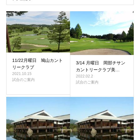
11/22月曜日 鳩山カント
3/14 月曜日 岡部チサン
リークラブ
カントリークラブ美…
2021.10.15
2022.02.2
試合のご案内
試合のご案内