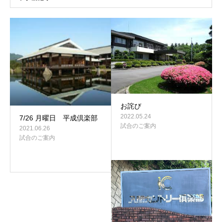
お詫び
2022.05.24
7/26 月曜日 平成倶楽部
試合のご案内
2021.06.26
試合のご案内