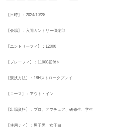
【日時】：2024/10/28
【会場】：入間カントリー倶楽部
【エントリーフィ】：12000
【プレーフィ】：11900昼付き
【競技方法】：18Hストロークプレイ
【コース】：アウト・イン
【出場資格】：プロ、アマチュア、研修生、学生
【使用ティ】：男子黒 女子白