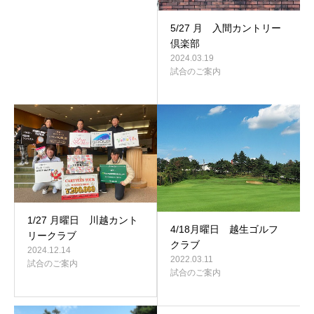
5/27 月 入間カントリー
倶楽部
2024.03.19
試合のご案内
1/27 月曜日 川越カント
4/18月曜日 越生ゴルフ
リークラブ
クラブ
2024.12.14
2022.03.11
試合のご案内
試合のご案内