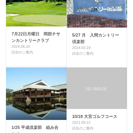
7月22日月曜日 岡部チサ
5/27 月 入間カントリー
ンカントリークラブ
倶楽部
2024.06.10
2024.03.19
試合のご案内
試合のご案内
10/18 大宮ゴルフコース
2021.09.22
1/25 平成倶楽部 組み合
試合のご案内