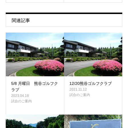
関連記事
5/8 月曜日 熊谷ゴルフク
12/20熊谷ゴルフクラブ
ラブ
2021.11.12
試合のご案内
2023.04.18
試合のご案内