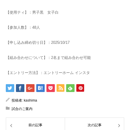
【使用ティ】：男子黒 女子白
【参加人数】：48人
【申し込み締め切り日】：2025/10/17
【組み合わせについて】：2名まで組み合わせ可能
【エントリー方法】：エントリーホーム インスタ
投稿者:
kashima
試合のご案内
前の記事
次の記事