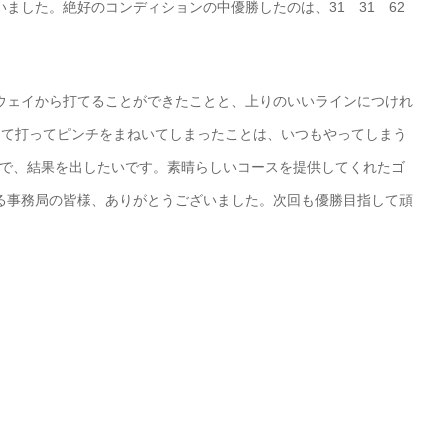
ました。絶好のコンディションの中優勝したのは、31 31 62
ウェイから打てることができたことと、上りのいいラインにつけれ
って打ってピンチをまねいてしまったことは、いつもやってしまう
ので、結果を出したいです。素晴らしいコースを提供してくれたゴ
る事務局の皆様、ありがとうございました。次回も優勝目指して頑