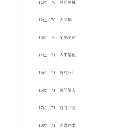
11位 70 笠原将揮
12位 70 大関翔
13位 70 菊地英雄
14位 71 内田勝也
15位 71 竹村路巨
16位 71 菅間隆夫
17位 71 堺谷和将
18位 71 河野翔太