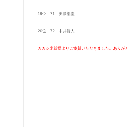
19位 71 美濃部圭
20位 72 中井賢人
カカシ米穀様よりご協賛いただきました。ありが