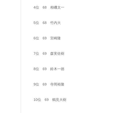
4位 68 相磯太一
5位 68 竹内大
6位 69 宮崎隆
7位 69 森実佐樹
8位 69 鈴木一徳
9位 69 寺岡裕隆
10位 69 鶴見大樹