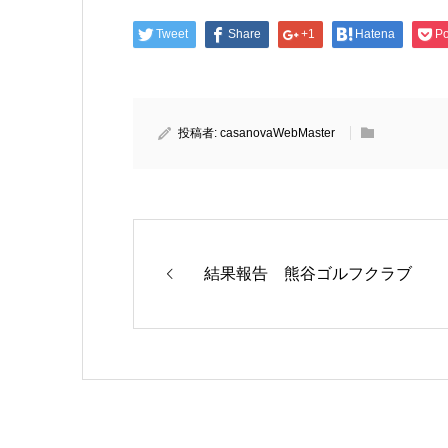
Tweet
Share
+1
Hatena
Po
投稿者:
casanovaWebMaster
結果報告 熊谷ゴルフクラブ