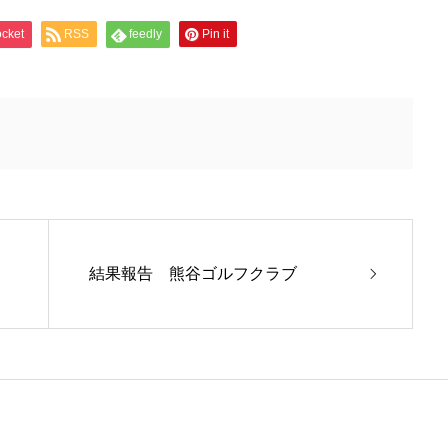
cket
RSS
feedly
Pin it
結果報告 熊谷ゴルフクラブ