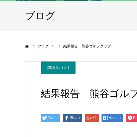
ブログ
ホーム
ブログ
結果報告 熊谷ゴルフクラブ
2018.05.30
結果報告 熊谷ゴル
Tweet
Share
+1
Hatena
Po