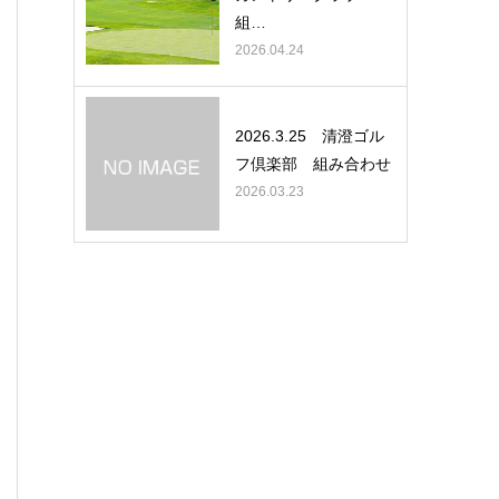
組…
2026.04.24
2026.3.25 清澄ゴル
フ倶楽部 組み合わせ
2026.03.23