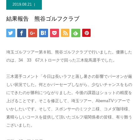
2019.08.21
結果報告 熊谷ゴルフクラブ
埼玉ゴルフツアー第８戦、熊谷ゴルフクラブで行いました。優勝した
のは、34 33 67ストロークで回った三木龍馬選手でした。
三木選手コメント「今日は長いラフと蒸し暑さの影響でパーオンが厳
しい状況でした。何とかパーセーブしながら、少ないチャンスをもの
にできたのが勝利につながりました。今後の課題はショットの精度を
上げることです。そこを修正して、埼玉ツアー、AbemaTVツアーで
いかしたいです。そして、スポンサーのミツクニ様、コメダ珈琲様、
素晴らしいコースを提供して頂いたゴルフ場関係者の皆様、有り難う
ございました。