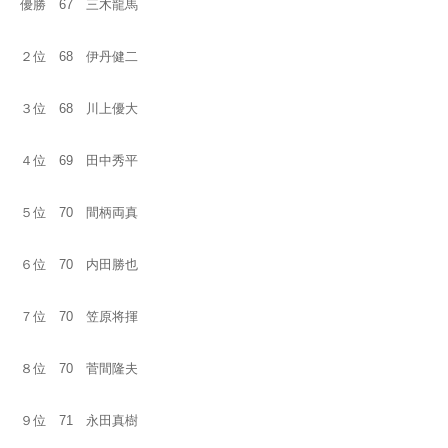
優勝 67 三木龍馬
２位 68 伊丹健二
３位 68 川上優大
４位 69 田中秀平
５位 70 間柄両真
６位 70 内田勝也
７位 70 笠原将揮
８位 70 菅間隆夫
９位 71 永田真樹