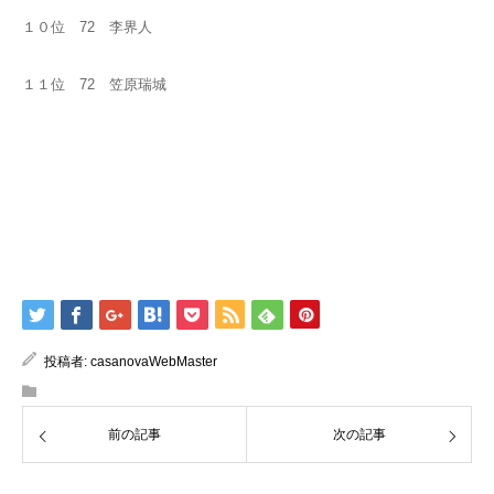
１０位 72 李界人
１１位 72 笠原瑞城
投稿者:
casanovaWebMaster
前の記事
次の記事