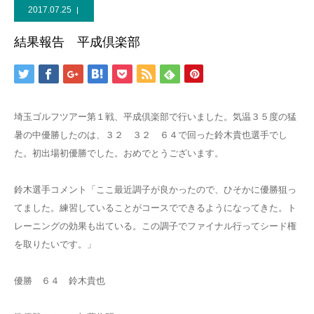
2017.07.25
結果報告 平成倶楽部
埼玉ゴルフツアー第１戦、平成倶楽部で行いました。気温３５度の猛
暑の中優勝したのは、３２ ３２ ６４で回った鈴木貴也選手でし
た。初出場初優勝でした。おめでとうございます。
鈴木選手コメント「ここ最近調子が良かったので、ひそかに優勝狙っ
てました。練習していることがコースでできるようになってきた。ト
レーニングの効果も出ている。この調子でファイナル行ってシード権
を取りたいです。」
優勝 ６４ 鈴木貴也