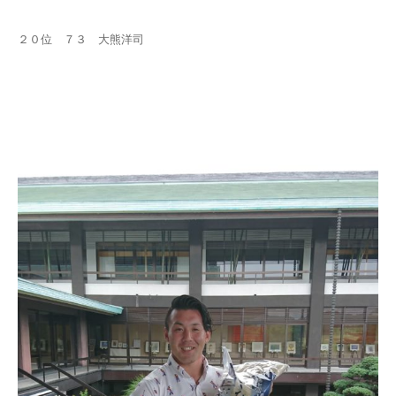
２０位 ７３ 大熊洋司