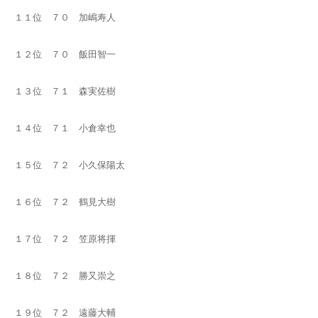
１１位 ７０ 加嶋寿人
１２位 ７０ 飯田智一
１３位 ７１ 森実佐樹
１４位 ７１ 小倉幸也
１５位 ７２ 小久保陽太
１６位 ７２ 鶴見大樹
１７位 ７２ 笠原将揮
１８位 ７２ 勝又崇之
１９位 ７２ 遠藤大輔