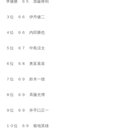
準優勝 ６５ 加藤将明
３位 ６６ 伊丹健二
４位 ６６ 内田勝也
５位 ６７ 中島涼太
６位 ６８ 奥富基喜
７位 ６９ 鈴木一徳
８位 ６９ 斉藤光博
９位 ６９ 井手口正一
１０位 ６９ 菊地英雄