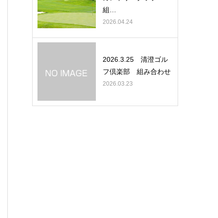
組…
2026.04.24
2026.3.25 清澄ゴル
フ倶楽部 組み合わせ
2026.03.23