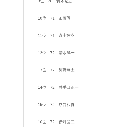
9位 70 青木繁之
10位 71 加藤優
11位 71 森実佐樹
12位 72 清水洋一
13位 72 河野翔太
14位 72 井手口正一
15位 72 堺谷和将
16位 72 伊丹健二