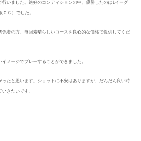
で行いました。絶好のコンディションの中、優勝したのは1イーグ
高根ＣＣ）でした。
関係者の方、毎回素晴らしいコースを良心的な価格で提供してくだ
いイメージでプレーすることができました。
がったと思います。ショットに不安はありますが、だんだん良い時
ていきたいです。