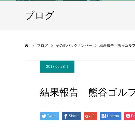
ブログ
ホーム
ブログ
その他バックナンバー
結果報告 熊谷ゴル
2017.06.28
結果報告 熊谷ゴル
Tweet
Share
+1
Hatena
Po