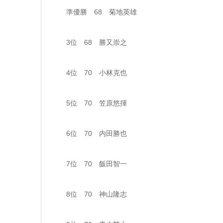
準優勝 68 菊地英雄
3位 68 勝又崇之
4位 70 小林克也
5位 70 笠原悠揮
6位 70 内田勝也
7位 70 飯田智一
8位 70 神山隆志