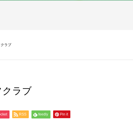
フクラブ
フクラブ
cket
RSS
feedly
Pin it