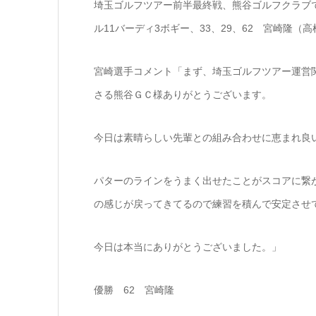
埼玉ゴルフツアー前半最終戦、熊谷ゴルフクラブ
ル11バーディ3ボギー、33、29、62 宮崎隆（
宮崎選手コメント「まず、埼玉ゴルフツアー運営
さる熊谷ＧＣ様ありがとうございます。
今日は素晴らしい先輩との組み合わせに恵まれ良
パターのラインをうまく出せたことがスコアに繋
の感じが戻ってきてるので練習を積んで安定させ
今日は本当にありがとうございました。」
優勝 62 宮崎隆