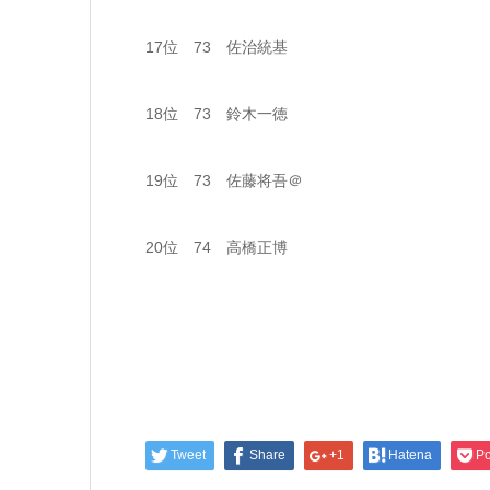
17位 73 佐治統基
18位 73 鈴木一徳
19位 73 佐藤将吾＠
20位 74 高橋正博
Tweet
Share
+1
Hatena
Po