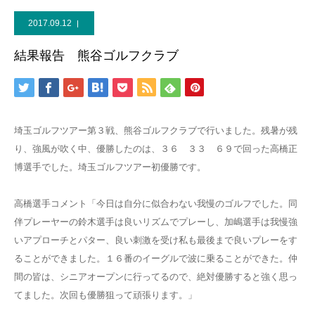
2017.09.12
結果報告 熊谷ゴルフクラブ
埼玉ゴルフツアー第３戦、熊谷ゴルフクラブで行いました。残暑が残
り、強風が吹く中、優勝したのは、３６ ３３ ６９で回った高橋正
博選手でした。埼玉ゴルフツアー初優勝です。
高橋選手コメント「今日は自分に似合わない我慢のゴルフでした。同
伴プレーヤーの鈴木選手は良いリズムでプレーし、加嶋選手は我慢強
いアプローチとパター、良い刺激を受け私も最後まで良いプレーをす
ることができました。１６番のイーグルで波に乗ることができた。仲
間の皆は、シニアオープンに行ってるので、絶対優勝すると強く思っ
てました。次回も優勝狙って頑張ります。」