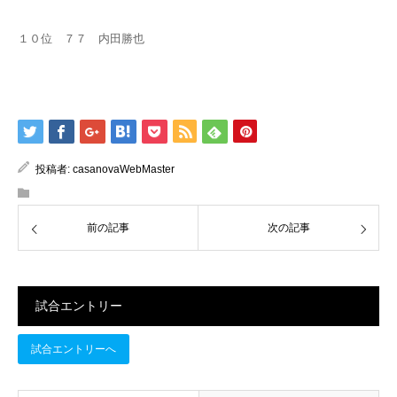
１０位 ７７ 内田勝也
投稿者:
casanovaWebMaster
前の記事
次の記事
試合エントリー
試合エントリーへ