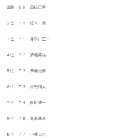
優勝 ６９ 高橋正博
２位 ７０ 鈴木一徳
３位 ７１ 井手口正一
４位 ７２ 菊地英雄
５位 ７３ 斉藤光博
６位 ７３ 河野翔太
７位 ７４ 飯田智一
８位 ７６ 奥富基喜
９位 ７７ 小林克也