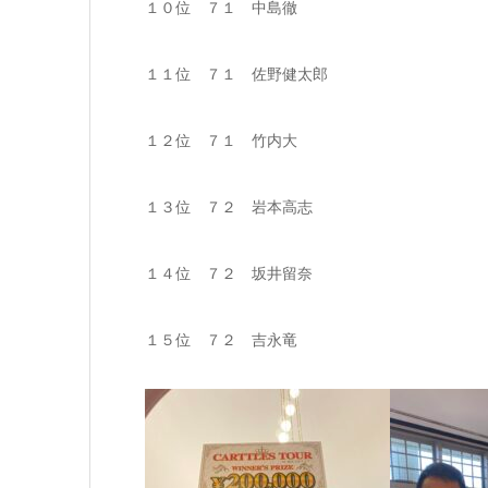
１０位 ７１ 中島徹
１１位 ７１ 佐野健太郎
１２位 ７１ 竹内大
１３位 ７２ 岩本高志
１４位 ７２ 坂井留奈
１５位 ７２ 吉永竜