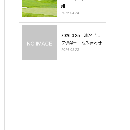
組…
2026.04.24
2026.3.25 清澄ゴル
フ倶楽部 組み合わせ
2026.03.23