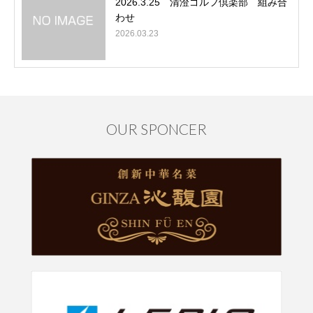
2026.3.25 清澄ゴルフ倶楽部 組み合
わせ
2026.03.23
OUR SPONCER