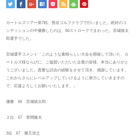
カートルズツアー第7戦、熊谷ゴルフクラブで行いました。絶好のコ
ンディションの中優勝したのは、66ストロークでまわった。宮城慎太
郎選手でした。
宮城選手コメント「このような素晴らしい大会を開催して頂いた、カ
ートルズ様ならびに、ご協賛いただいた企業の皆様、本当にありがと
うございました。貴重な試合の経験をさせて頂き、感謝しています。
これからさらにレベルアップしていけるように努力していきますの
で、応援よろしくお願いいたします。」
優勝 66 宮城慎太郎
２位 67 菅間隆夫
3位 67 勝又崇之