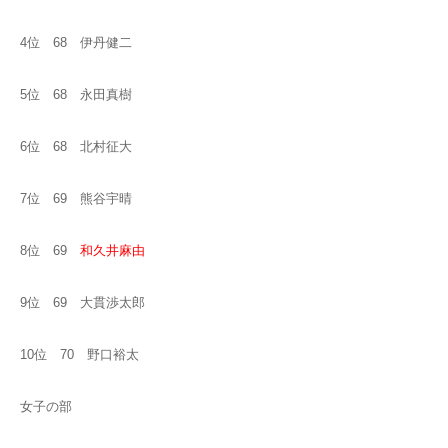
4位 68 伊丹健二
5位 68 永田真樹
6位 68 北村征大
7位 69 熊谷宇晴
8位 69
和久井麻由
9位 69 大貫渉太郎
10位 70 野口裕太
女子の部